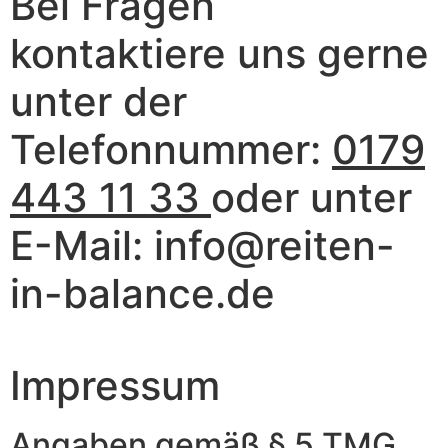
Bei Fragen
kontaktiere uns gerne
unter der
Telefonnummer:
0179
443 11 33
oder unter
E-Mail: info@reiten-
in-balance.de
Impressum
Angaben gemäß § 5 TMG