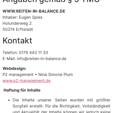
WWW.REITEN-IN-BALANCE.DE
Inhaber: Eugen Spies
Holunderweg 2
50374 Erftstadt
Kontakt
Telefon: 0179 443 11 33
E-Mail: info@reiten-in-balance.de
Webdesign
:
P2 management • Nina Simone Plum
www.p2-management.de
Haftung für Inhalte
Die Inhalte unserer Seiten wurden mit größter
Sorgfalt erstellt. Für die Richtigkeit, Vollständigkeit
und Aktualität der Inhalte können wir jedoch keine