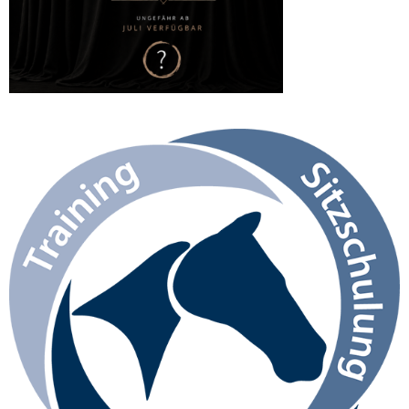
Kundenbewertungen und Erfahrungen zu
Reitsimulator - Reiten in Balance