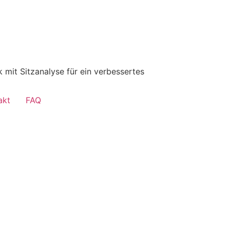
k mit Sitzanalyse für ein verbessertes
akt
FAQ