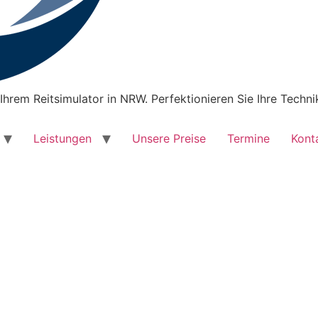
Ihrem Reitsimulator in NRW. Perfektionieren Sie Ihre Techni
Leistungen
Unsere Preise
Termine
Kont